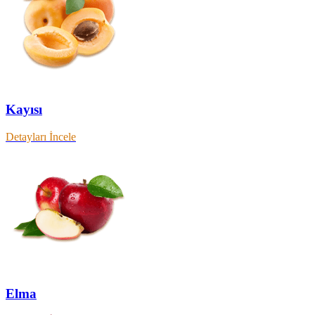
Kayısı
Detayları İncele
Elma