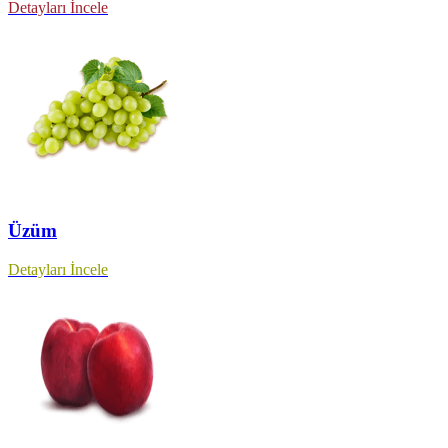
Detayları İncele
Üzüm
Detayları İncele