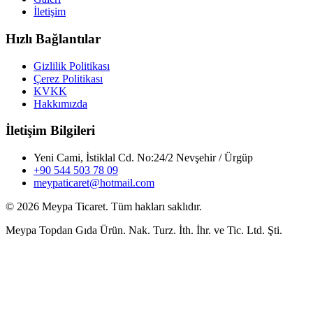
İletişim
Hızlı Bağlantılar
Gizlilik Politikası
Çerez Politikası
KVKK
Hakkımızda
İletişim Bilgileri
Yeni Cami, İstiklal Cd. No:24/2 Nevşehir / Ürgüp
+90 544 503 78 09
meypaticaret@hotmail.com
© 2026 Meypa Ticaret. Tüm hakları saklıdır.
Meypa Topdan Gıda Ürün. Nak. Turz. İth. İhr. ve Tic. Ltd. Şti.