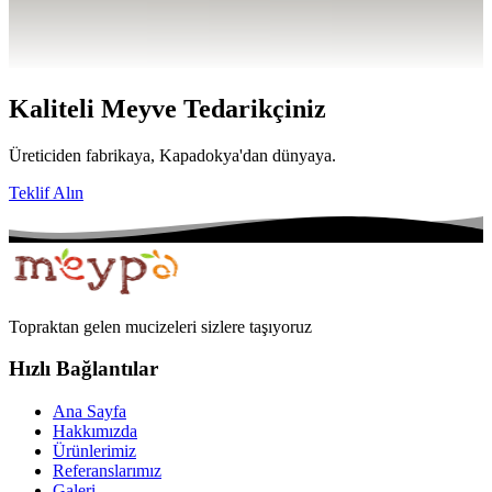
Kaliteli Meyve Tedarikçiniz
Üreticiden fabrikaya, Kapadokya'dan dünyaya.
Teklif Alın
Topraktan gelen mucizeleri sizlere taşıyoruz
Hızlı Bağlantılar
Ana Sayfa
Hakkımızda
Ürünlerimiz
Referanslarımız
Galeri