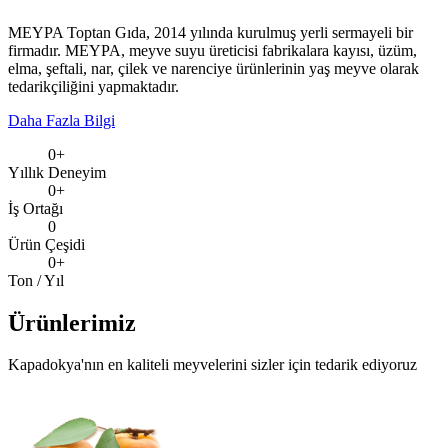
MEYPA Toptan Gıda, 2014 yılında kurulmuş yerli sermayeli bir
firmadır. MEYPA, meyve suyu üreticisi fabrikalara kayısı, üzüm,
elma, şeftali, nar, çilek ve narenciye ürünlerinin yaş meyve olarak
tedarikçiliğini yapmaktadır.
Daha Fazla Bilgi
0
+
Yıllık Deneyim
0
+
İş Ortağı
0
Ürün Çeşidi
0
+
Ton / Yıl
Ürünlerimiz
Kapadokya'nın en kaliteli meyvelerini sizler için tedarik ediyoruz